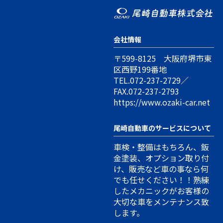
会社情報
〒599-8125 大阪府堺市東
区西野199番地
TEL.072-237-2729
／
FAX.072-237-2793
https://www.ozaki-car.net
尾崎自動車のサービスについて
車検・整備はもちろん、鈑
金塗装、オプション取り付
け、販売など車の事なら何
でも任せください！！熟練
したメカニックがお客様の
大切な車をメンテナンス致
します。